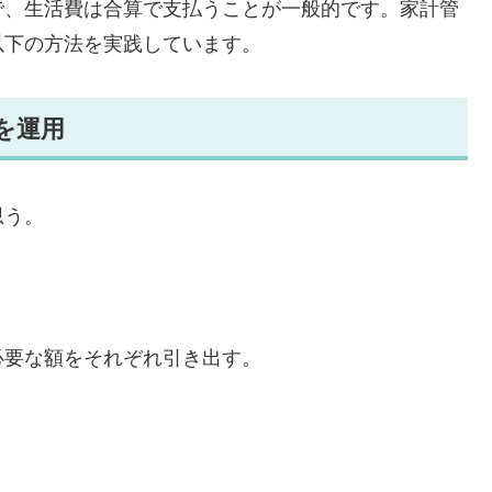
で、生活費は合算で支払うことが一般的です。家計管
以下の方法を実践しています。
を運用
思う。
必要な額をそれぞれ引き出す。