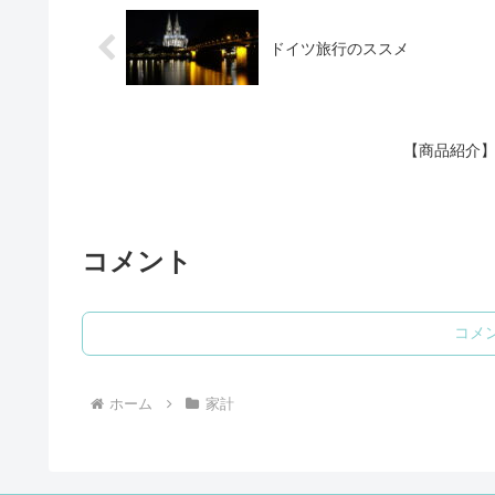
ドイツ旅行のススメ
【商品紹介】
コメント
コメ
ホーム
家計