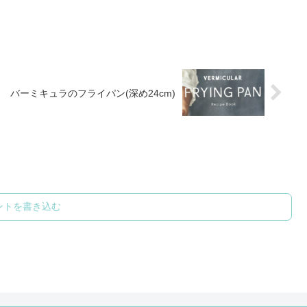
 バーミキュラのフライパン(深め24cm)
ントを書き込む