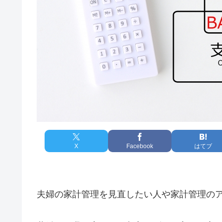
X
Facebook
はてブ
夫婦の家計管理を見直したい人や家計管理の