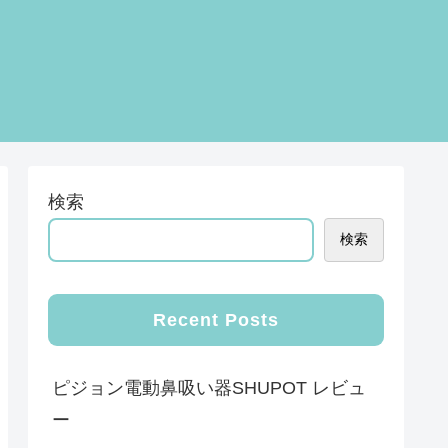
検索
検索
Recent Posts
ピジョン電動鼻吸い器SHUPOT レビュ
ー