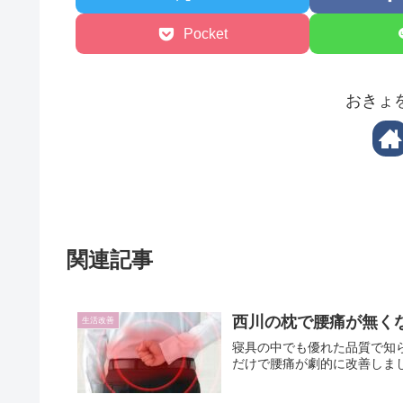
Pocket
おきょ
関連記事
西川の枕で腰痛が無く
生活改善
寝具の中でも優れた品質で知
だけで腰痛が劇的に改善しま