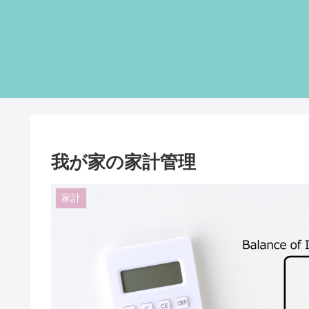
我が家の家計管理
家計