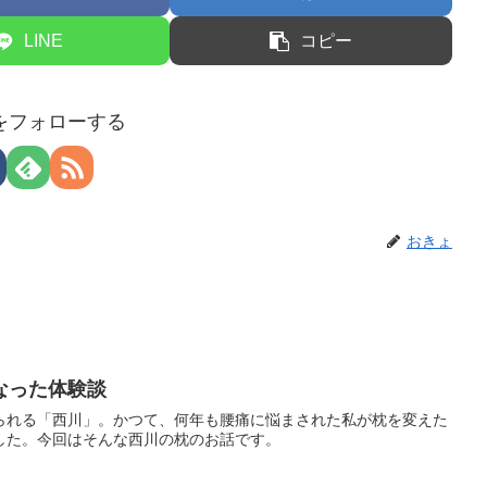
LINE
コピー
をフォローする
おきょ
なった体験談
られる「西川」。かつて、何年も腰痛に悩まされた私が枕を変えた
した。今回はそんな西川の枕のお話です。