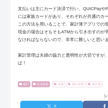
支払いは主にカード決済で行い、QUICPayや
には家族カードがあり、それぞれが共通のカ
この方法を用いることで、家計簿アプリでの
現金の場合はそもそもATMから引き出すのが
なければならないので、非常に難しいと思い
家計管理は夫婦の協力と透明性が大切ですが
ば！
家計
生活改善
夫婦
家計管理
家計簿
シ
X