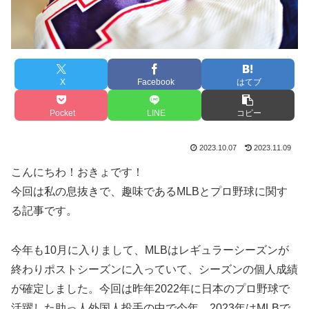
X
Facebook
はてブ
Pocket
LINE
コピー
2023.10.07
2023.11.09
こんにちわ！おきょです！
今回は私の息抜きで、趣味であるMLBとプロ野球に関す
る記事です。
今年も10月に入りまして、MLBはレギュラーシーズンが
終わりポストシーズンに入っていて、シーズンの個人成績
が確定しました。今回は昨年2022年に日本のプロ野球で
活躍した助っ人外国人投手の中で今年、2023年はMLBで