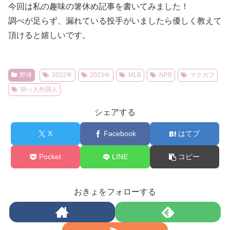
今回は私の趣味の箸休め記事を書いてみました！
調べが足らず、漏れている投手がいましたら優しく教えて
頂けると嬉しいです。
野球
2022年
2023年
MLB
NPB
マクガフ
助っ人外国人
シェアする
X
Facebook
はてブ
Pocket
LINE
コピー
おきょをフォローする