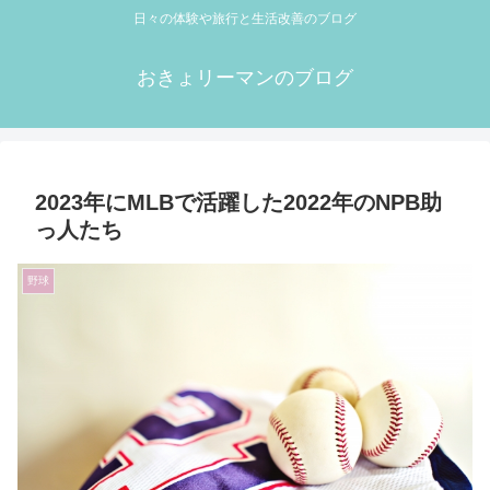
日々の体験や旅行と生活改善のブログ
おきょリーマンのブログ
2023年にMLBで活躍した2022年のNPB助
っ人たち
野球